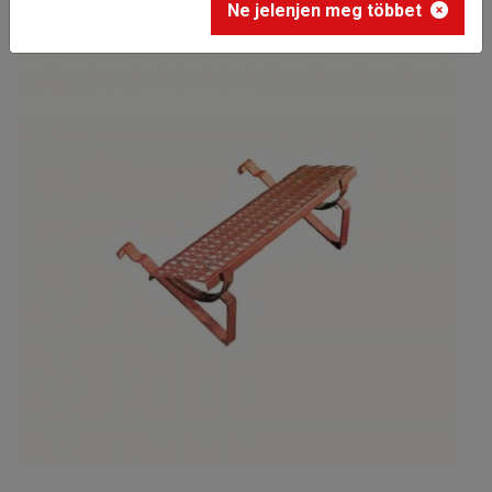
Ne jelenjen meg többet