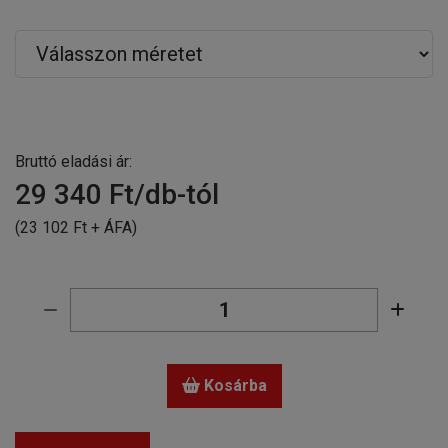
Bruttó eladási ár:
29 340
Ft/db-tól
(23 102 Ft + ÁFA)
Kosárba