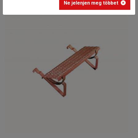
Ne jelenjen meg többet