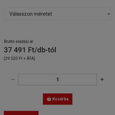
Bruttó eladási ár:
37 491
Ft/db-tól
(29 520 Ft + ÁFA)
Kosárba