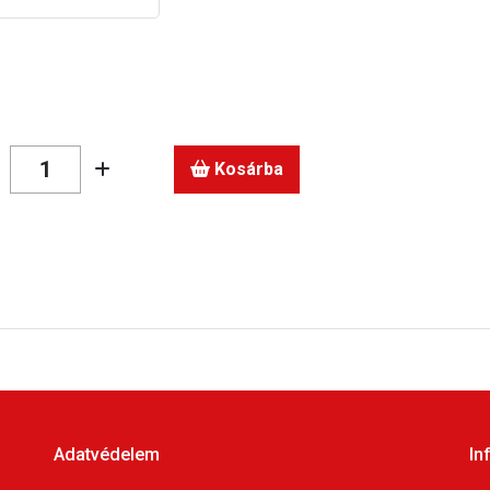
Kosárba
Adatvédelem
In