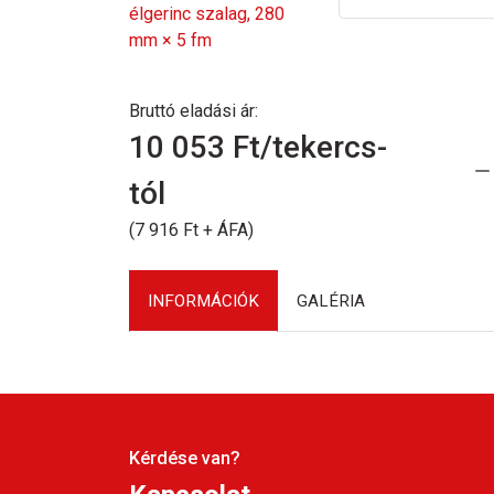
Bruttó eladási ár:
10 053
Ft/tekercs-
tól
(7 916 Ft + ÁFA)
INFORMÁCIÓK
GALÉRIA
Kérdése van?