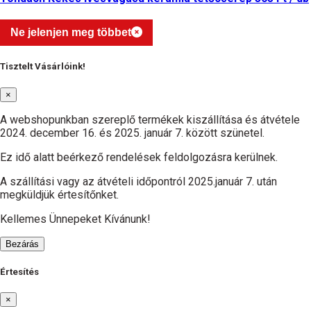
Ne jelenjen meg többet
Tisztelt Vásárlóink!
×
A webshopunkban szereplő termékek kiszállítása és átvétele
2024. december 16. és 2025. január 7. között szünetel.
Ez idő alatt beérkező rendelések feldolgozásra kerülnek.
A szállítási vagy az átvételi időpontról 2025.január 7. után
megküldjük értesítőnket.
Kellemes Ünnepeket Kívánunk!
Bezárás
Értesítés
×