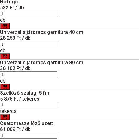
Hófogó
522 Ft / db
db
Univerzális járórács garnitúra 40 cm
28 253 Ft / db
db
Univerzális járórács garnitúra 80 cm
36 102 Ft / db
db
Szellőző szalag, 5 fm
5 876 Ft / tekercs
tekercs
Csatornaszellőző szett
81 009 Ft / db