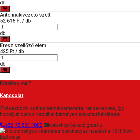
db
Antennakivezető szett
52 616 Ft / db
db
Eresz szellőző elem
425 Ft / db
db
Kérdése van?
Kapcsolat
Értékesítőink széles termékismerettel rendelkeznek, így
hozzájuk bátran fordulhat bármilyen szakmai kérdéssel.
+36 70 533 3000
webshop [kukac] gras.hu