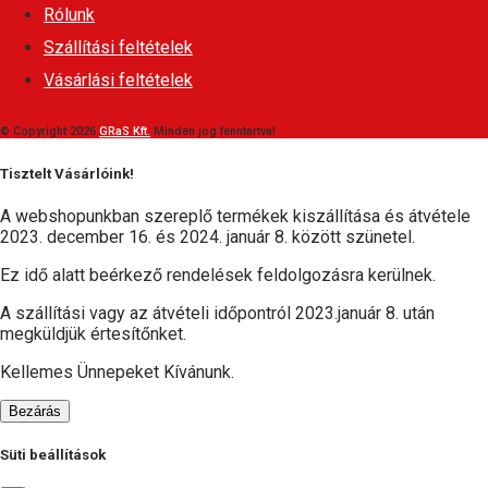
Rólunk
Szállítási feltételek
Vásárlási feltételek
© Copyright 2026
GRaS Kft.
Minden jog fenntartva!
Tisztelt Vásárlóink!
A webshopunkban szereplő termékek kiszállítása és átvétele
2023. december 16. és 2024. január 8. között szünetel.
Ez idő alatt beérkező rendelések feldolgozásra kerülnek.
A szállítási vagy az átvételi időpontról 2023.január 8. után
megküldjük értesítőnket.
Kellemes Ünnepeket Kívánunk.
Bezárás
Süti beállítások