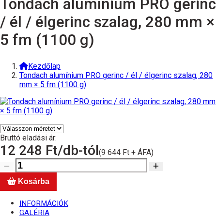
Tondach alumínium PRO gerinc
/ él / élgerinc szalag, 280 mm ×
5 fm (1100 g)
Kezdőlap
Tondach alumínium PRO gerinc / él / élgerinc szalag, 280
mm × 5 fm (1100 g)
Bruttó eladási ár:
12 248
Ft/db-tól
(9 644 Ft + ÁFA)
Kosárba
INFORMÁCIÓK
GALÉRIA