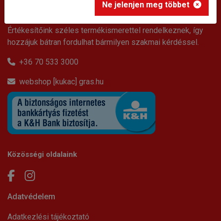
Ne jelenjen meg többet
Kapcsolat
Értékesítőink széles termékismerettel rendelkeznek, így
hozzájuk bátran fordulhat bármilyen szakmai kérdéssel.
+36 70 533 3000
webshop [kukac] gras.hu
Közösségi oldalaink
Adatvédelem
Adatkezlési tájékoztató