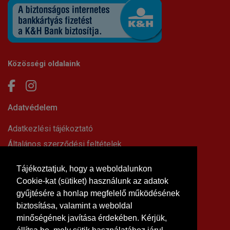
Közösségi oldalaink
Adatvédelem
Adatkezlési tájékoztató
Általános szerződési feltételek
Elállási nyilatkozat
Tájékoztatjuk, hogy a weboldalunkon
Impresszum
Cookie-kat (sütiket) használunk az adatok
Süti beállítások
gyűjtésére a honlap megfelelő működésének
Információk
biztosítása, valamint a weboldal
minőségének javítása érdekében. Kérjük,
Hírek, cikkek