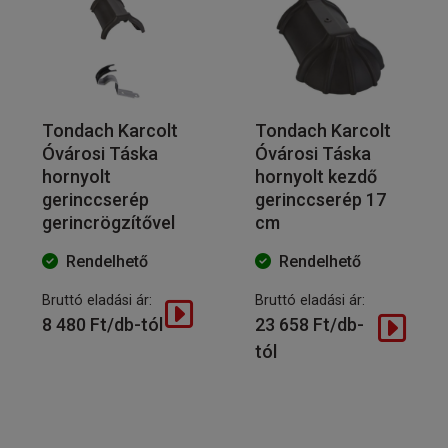
Tondach Karcolt
Tondach Karcolt
Óvárosi Táska
Óvárosi Táska
hornyolt
hornyolt kezdő
gerinccserép
gerinccserép 17
gerincrögzítővel
cm
Rendelhető
Rendelhető
Bruttó eladási ár:
Bruttó eladási ár:
8 480 Ft/db-tól
23 658 Ft/db-
tól