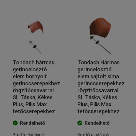
Tondach hármas
Tondach Hármas
gerincelosztó
gerincelosztó
elem hornyolt
elem sajtolt sima
gerinccserepekhez
gerinccserepekhez
rögzítőcsavarral
rögzítőcsavarral
SL Táska, Kékes
SL Táska, Kékes
Plus, Pilis Max
Plus, Pilis Max
tetőcserepekhez
tetőcserepekhez
Rendelhető
Rendelhető
Bruttó eladási ár:
Bruttó eladási ár: