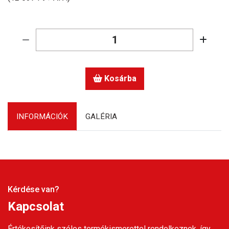
Kosárba
INFORMÁCIÓK
GALÉRIA
Kérdése van?
Kapcsolat
Értékesítőink széles termékismerettel rendelkeznek, így