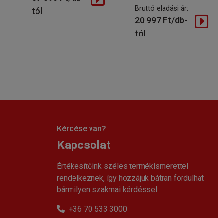
Bruttó eladási ár:
tól
20 997 Ft/db-
tól
Kérdése van?
Kapcsolat
Értékesítőink széles termékismerettel
rendelkeznek, így hozzájuk bátran fordulhat
bármilyen szakmai kérdéssel.
+36 70 533 3000