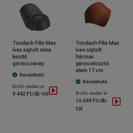
Tondach Pilis Max
Tondach Pilis Max
íves sajtolt sima
íves sajtolt
kezdő
hármas
gerinccserép
gerincelosztó
elem 17 cm
Rendelhető
Rendelhető
Bruttó eladási ár:
9 442 Ft/db-tól
Bruttó eladási ár:
16 049 Ft/db-
tól