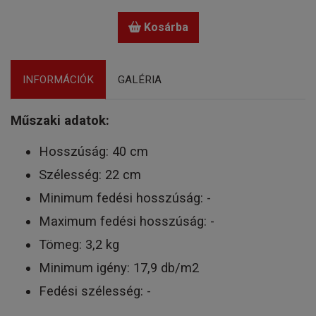
Kosárba
INFORMÁCIÓK
GALÉRIA
Műszaki adatok:
Hosszúság: 40 cm
Szélesség: 22 cm
Minimum fedési hosszúság: -
Maximum fedési hosszúság: -
Tömeg: 3,2 kg
Minimum igény: 17,9 db/m2
Fedési szélesség: -