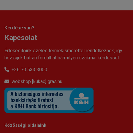
Kérdése van?
Kapcsolat
Értékesítőink széles termékismerettel rendelkeznek, így
hozzájuk bátran fordulhat bármilyen szakmai kérdéssel.
+36 70 533 3000
webshop [kukac] gras.hu
Közösségi oldalaink