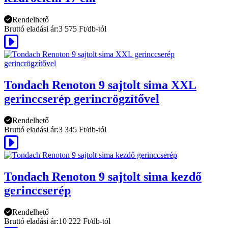
Rendelhető
Bruttó eladási ár:
3 575 Ft/db-tól
Tondach Renoton 9 sajtolt sima XXL
gerinccserép gerincrögzítővel
Rendelhető
Bruttó eladási ár:
3 345 Ft/db-tól
Tondach Renoton 9 sajtolt sima kezdő
gerinccserép
Rendelhető
Bruttó eladási ár:
10 222 Ft/db-tól