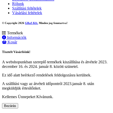
Rólunk
Szállítási feltételek
Vásárlási feltételek
© Copyright 2026
GRaS Kft.
Minden jog fenntartva!
Termékek
Információk
Kosár
Tisztelt Vásárlóink!
A webshopunkban szereplő termékek kiszállítása és átvétele 2023.
december 16. és 2024. január 8. között szünetel.
Ez idő alatt beérkező rendelések feldolgozásra kerülnek.
A szállítási vagy az átvételi időpontról 2023.január 8. után
megküldjük értesítőnket.
Kellemes Ünnepeket Kívánunk.
Bezárás