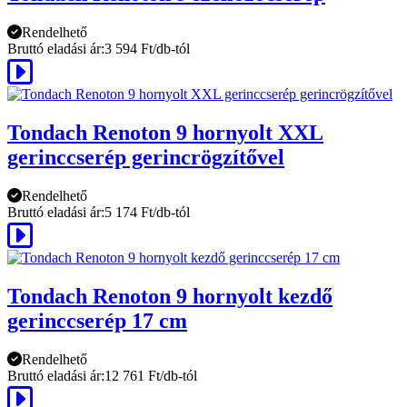
Rendelhető
Bruttó eladási ár:
3 594 Ft/db-tól
Tondach Renoton 9 hornyolt XXL
gerinccserép gerincrögzítővel
Rendelhető
Bruttó eladási ár:
5 174 Ft/db-tól
Tondach Renoton 9 hornyolt kezdő
gerinccserép 17 cm
Rendelhető
Bruttó eladási ár:
12 761 Ft/db-tól