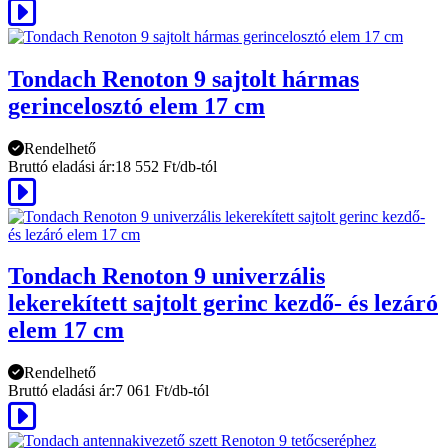
Tondach Renoton 9 sajtolt hármas
gerincelosztó elem 17 cm
Rendelhető
Bruttó eladási ár:
18 552 Ft/db-tól
Tondach Renoton 9 univerzális
lekerekített sajtolt gerinc kezdő- és lezáró
elem 17 cm
Rendelhető
Bruttó eladási ár:
7 061 Ft/db-tól