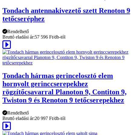
Tondach antennakivezető szett Renoton 9
tetőcseréphez
Rendelhető
Bruttó eladási ár:
57 596 Ft/db-tól
Tondach hármas gerincelosztó elem
hornyolt gerinccserepekhez
rögzítőcsavarral Planoton 9, Contiton 9,
Twiston 9 és Renoton 9 tetőcserepekhez
Rendelhető
Bruttó eladási ár:
20 997 Ft/db-tól