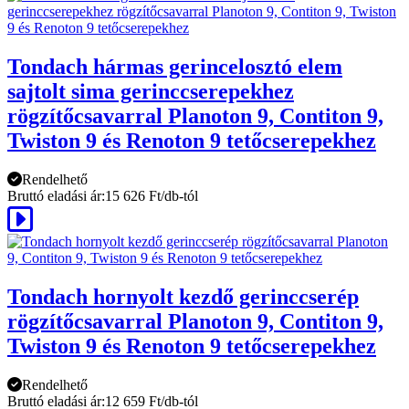
Tondach hármas gerincelosztó elem
sajtolt sima gerinccserepekhez
rögzítőcsavarral Planoton 9, Contiton 9,
Twiston 9 és Renoton 9 tetőcserepekhez
Rendelhető
Bruttó eladási ár:
15 626 Ft/db-tól
Tondach hornyolt kezdő gerinccserép
rögzítőcsavarral Planoton 9, Contiton 9,
Twiston 9 és Renoton 9 tetőcserepekhez
Rendelhető
Bruttó eladási ár:
12 659 Ft/db-tól