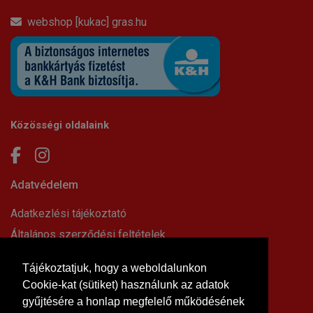
webshop [kukac] gras.hu
Közösségi oldalaink
Adatvédelem
Adatkezlési tájékoztató
Általános szerződési feltételek
Elállási nyilatkozat
Tájékoztatjuk, hogy a weboldalunkon
Impresszum
Cookie-kat (sütiket) használunk az adatok
Süti beállítások
gyűjtésére a honlap megfelelő működésének
Információk