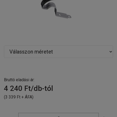
Bruttó eladási ár:
4 240
Ft/db-tól
(3 339 Ft + ÁFA)