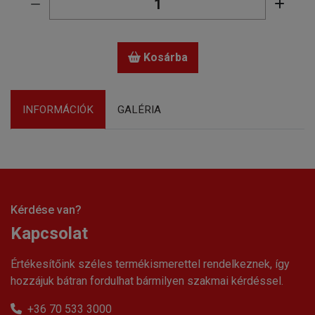
Kosárba
INFORMÁCIÓK
GALÉRIA
Kérdése van?
Kapcsolat
Értékesítőink széles termékismerettel rendelkeznek, így
hozzájuk bátran fordulhat bármilyen szakmai kérdéssel.
+36 70 533 3000