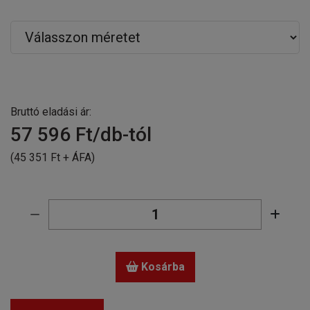
Bruttó eladási ár:
57 596
Ft/db-tól
(45 351 Ft + ÁFA)
Kosárba