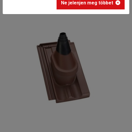
Ne jelenjen meg többet