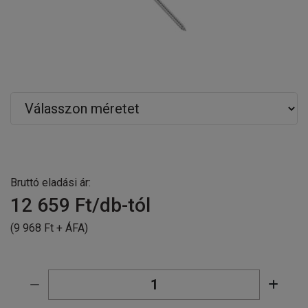
Bruttó eladási ár:
12 659
Ft/db-tól
(9 968 Ft + ÁFA)