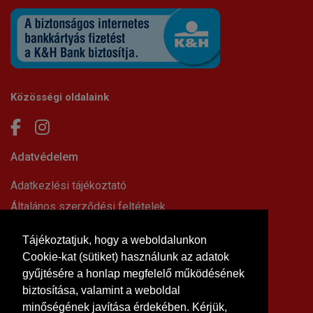
Közösségi oldalaink
Adatvédelem
Adatkezlési tájékoztató
Általános szerződési feltételek
Elállási nyilatkozat
Tájékoztatjuk, hogy a weboldalunkon
Impresszum
Cookie-kat (sütiket) használunk az adatok
Süti beállítások
gyűjtésére a honlap megfelelő működésének
Információk
biztosítása, valamint a weboldal
minőségének javítása érdekében. Kérjük,
Hírek, cikkek