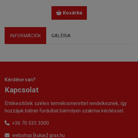
Kosárba
INFORMÁCIÓK
GALÉRIA
Kérdése van?
Kapcsolat
Értékesítőink széles termékismerettel rendelkeznek, így
hozzájuk bátran fordulhat bármilyen szakmai kérdéssel.
+36 70 533 3000
webshop [kukac] gras.hu