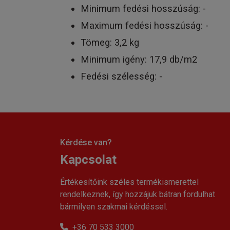
Minimum fedési hosszúság: -
Maximum fedési hosszúság: -
Tömeg: 3,2 kg
Minimum igény: 17,9 db/m2
Fedési szélesség: -
Kérdése van?
Kapcsolat
Értékesítőink széles termékismerettel
rendelkeznek, így hozzájuk bátran fordulhat
bármilyen szakmai kérdéssel.
+36 70 533 3000