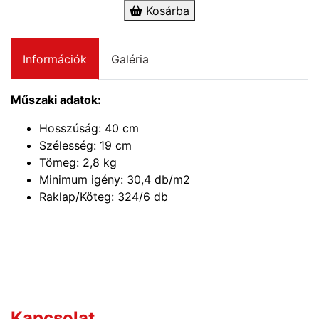
Kosárba
Információk
Galéria
Műszaki adatok:
Hosszúság: 40 cm
Szélesség: 19 cm
Tömeg: 2,8 kg
Minimum igény: 30,4 db/m2
Raklap/Köteg: 324/6 db
Kérdése van?
Kapcsolat