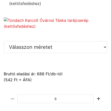
(kettősfedéshez)
Bruttó eladási ár:
688
Ft/db-tól
(542 Ft + ÁFA)