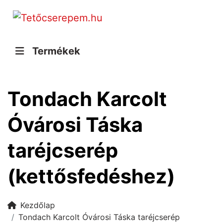
Termékek
Tondach Karcolt
Óvárosi Táska
taréjcserép
(kettősfedéshez)
Kezdőlap
Tondach Karcolt Óvárosi Táska taréjcserép