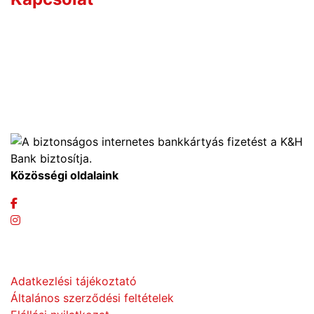
Értékesítőink széles termékismerettel rendelkeznek,
így hozzájuk bátran fordulhat bármilyen szakmai
kérdéssel.
+36 70 533 3000
webshop [kukac] gras.hu
Közösségi oldalaink
Adatvédelem
Adatkezlési tájékoztató
Általános szerződési feltételek