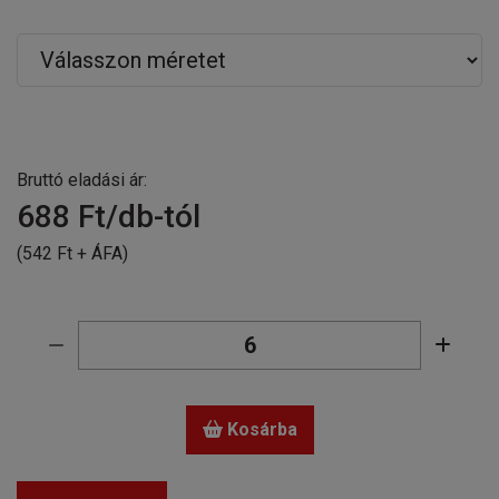
Bruttó eladási ár:
688
Ft/db-tól
(542 Ft + ÁFA)
Kosárba