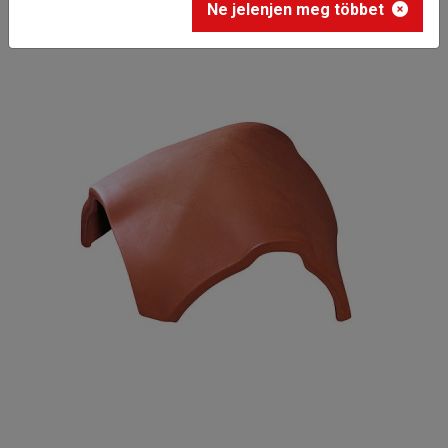
Ne jelenjen meg többet