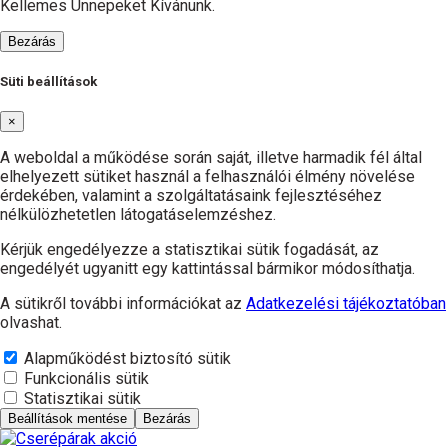
Kellemes Ünnepeket Kívánunk.
Bezárás
Süti beállítások
×
A weboldal a működése során saját, illetve harmadik fél által
elhelyezett sütiket használ a felhasználói élmény növelése
érdekében, valamint a szolgáltatásaink fejlesztéséhez
nélkülözhetetlen látogatáselemzéshez.
Kérjük engedélyezze a statisztikai sütik fogadását, az
engedélyét ugyanitt egy kattintással bármikor módosíthatja.
A sütikről további információkat az
Adatkezelési tájékoztatóban
olvashat.
Alapműködést biztosító sütik
Funkcionális sütik
Statisztikai sütik
Beállítások mentése
Bezárás