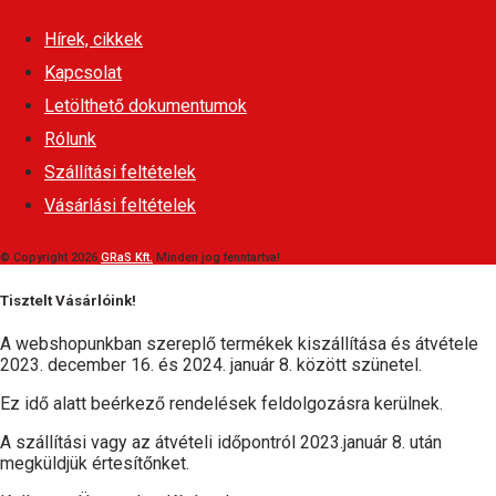
Hírek, cikkek
Kapcsolat
Letölthető dokumentumok
Rólunk
Szállítási feltételek
Vásárlási feltételek
© Copyright 2026
GRaS Kft.
Minden jog fenntartva!
Tisztelt Vásárlóink!
A webshopunkban szereplő termékek kiszállítása és átvétele
2023. december 16. és 2024. január 8. között szünetel.
Ez idő alatt beérkező rendelések feldolgozásra kerülnek.
A szállítási vagy az átvételi időpontról 2023.január 8. után
megküldjük értesítőnket.