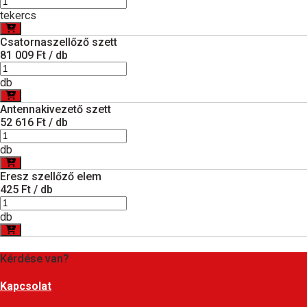
tekercs
Csatornaszellőző szett
81 009 Ft / db
db
Antennakivezető szett
52 616 Ft / db
db
Eresz szellőző elem
425 Ft / db
db
Kérdése van?
Kapcsolat