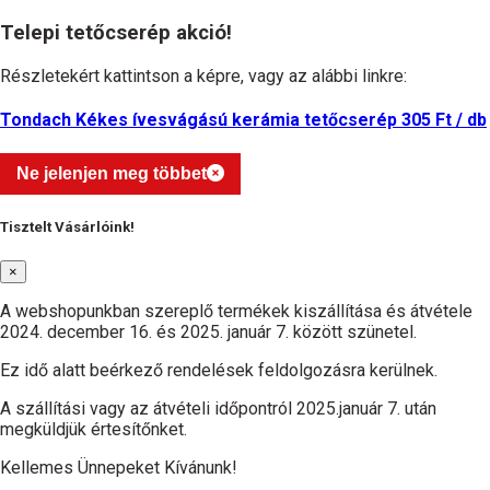
Telepi tetőcserép akció!
Részletekért kattintson a képre, vagy az alábbi linkre:
Tondach Kékes ívesvágású kerámia tetőcserép 305 Ft / db
Ne jelenjen meg többet
Tisztelt Vásárlóink!
×
A webshopunkban szereplő termékek kiszállítása és átvétele
2024. december 16. és 2025. január 7. között szünetel.
Ez idő alatt beérkező rendelések feldolgozásra kerülnek.
A szállítási vagy az átvételi időpontról 2025.január 7. után
megküldjük értesítőnket.
Kellemes Ünnepeket Kívánunk!