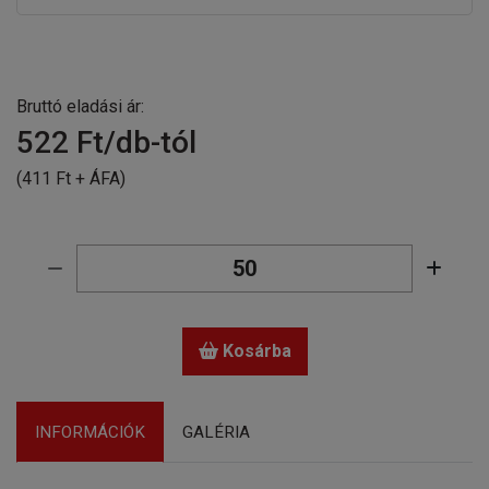
Bruttó eladási ár:
522
Ft/db-tól
(411 Ft + ÁFA)
Kosárba
INFORMÁCIÓK
GALÉRIA