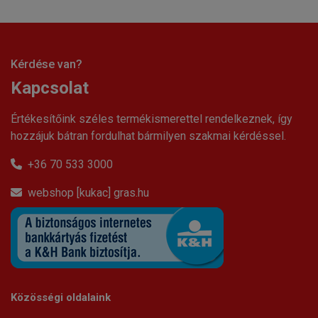
Kérdése van?
Kapcsolat
Értékesítőink széles termékismerettel rendelkeznek, így
hozzájuk bátran fordulhat bármilyen szakmai kérdéssel.
+36 70 533 3000
webshop [kukac] gras.hu
Közösségi oldalaink