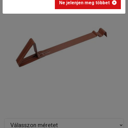
Ne jelenjen meg többet