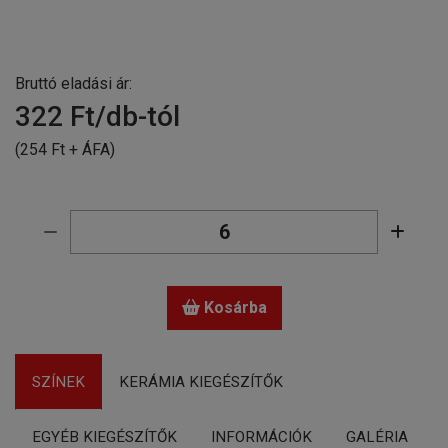
Bruttó eladási ár:
322
Ft/db-tól
(254 Ft + ÁFA)
Kosárba
SZÍNEK
KERÁMIA KIEGÉSZÍTŐK
EGYÉB KIEGÉSZÍTŐK
INFORMÁCIÓK
GALÉRIA