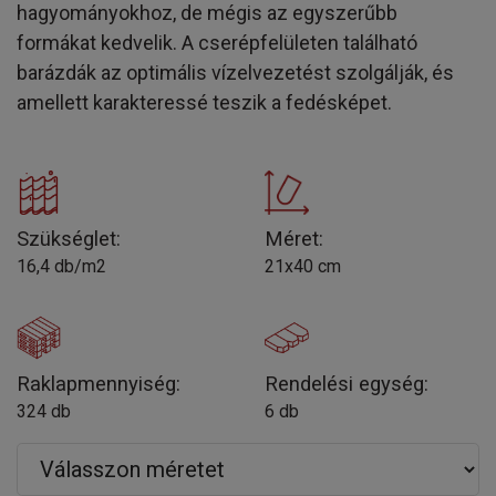
hagyományokhoz, de mégis az egyszerűbb
formákat kedvelik. A cserépfelületen található
barázdák az optimális vízelvezetést szolgálják, és
amellett karakteressé teszik a fedésképet.
Szükséglet:
Méret:
16,4 db/m2
21x40 cm
Raklapmennyiség:
Rendelési egység:
324 db
6 db