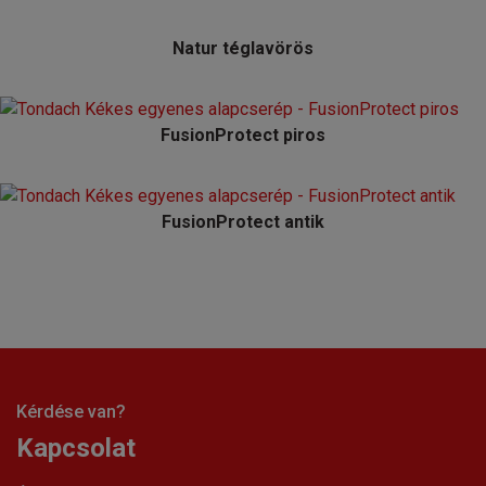
Natur téglavörös
FusionProtect piros
FusionProtect antik
Kérdése van?
Kapcsolat