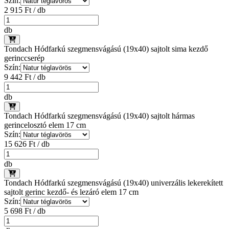
Szín:
2 915 Ft / db
db
Tondach Hódfarkú szegmensvágású (19x40) sajtolt sima kezdő
gerinccserép
Szín:
9 442 Ft / db
db
Tondach Hódfarkú szegmensvágású (19x40) sajtolt hármas
gerincelosztó elem 17 cm
Szín:
15 626 Ft / db
db
Tondach Hódfarkú szegmensvágású (19x40) univerzális lekerekített
sajtolt gerinc kezdő- és lezáró elem 17 cm
Szín:
5 698 Ft / db