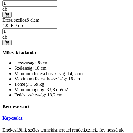
db
Eresz szellőző elem
425 Ft / db
db
Műszaki adatok:
Hosszúság: 38 cm
Szélesség: 18 cm
Minimum fedési hosszúság: 14,5 cm
Maximum fedési hosszúság: 16 cm
Tömeg: 1,69 kg
Minimum igény: 33,8 db/m2
Fedési szélesség: 18,2 cm
Kérdése van?
Kapcsolat
Értékesítőink széles termékismerettel rendelkeznek, így hozzájuk