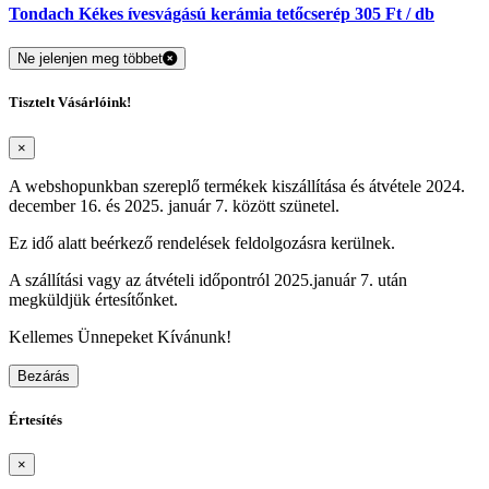
Tondach Kékes ívesvágású kerámia tetőcserép 305 Ft / db
Ne jelenjen meg többet
Tisztelt Vásárlóink!
×
A webshopunkban szereplő termékek kiszállítása és átvétele 2024.
december 16. és 2025. január 7. között szünetel.
Ez idő alatt beérkező rendelések feldolgozásra kerülnek.
A szállítási vagy az átvételi időpontról 2025.január 7. után
megküldjük értesítőnket.
Kellemes Ünnepeket Kívánunk!
Bezárás
Értesítés
×