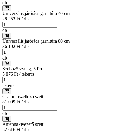
db
Univerzális járórács garnitúra 40 cm
28 253 Ft / db
db
Univerzális járórács garnitúra 80 cm
36 102 Ft / db
db
Szellőző szalag, 5 fm
5 876 Ft / tekercs
tekercs
Csatornaszellőző szett
81 009 Ft / db
db
Antennakivezető szett
52 616 Ft / db