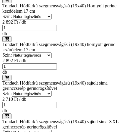
Tondach Hódfarkú szegmensvágású (19x40) Hornyolt gerinc
kezdőelem 17 cm
Szín:
2 892 Ft / db
db
Tondach Hódfarkú szegmensvágású (19x40) hornyolt gerinc
lezáróelem 17 cm
Szín:
2 892 Ft / db
db
Tondach Hódfarkú szegmensvágású (19x40) sajtolt sima
gerinccserép gerincrögzítővel
Szín:
2 710 Ft / db
db
Tondach Hódfarkú szegmensvágású (19x40) sajtolt sima XXL
gerinccserép gerincrögzítővel