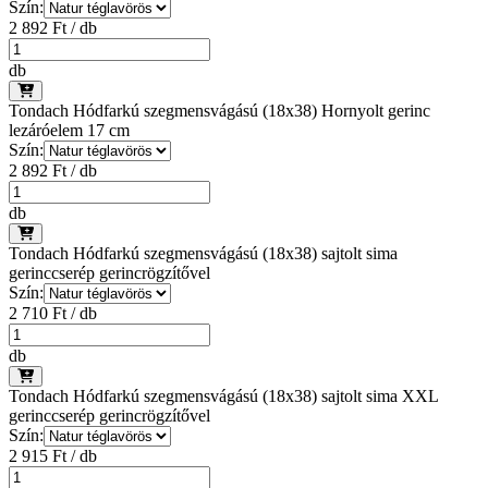
Szín:
2 892 Ft / db
db
Tondach Hódfarkú szegmensvágású (18x38) Hornyolt gerinc
lezáróelem 17 cm
Szín:
2 892 Ft / db
db
Tondach Hódfarkú szegmensvágású (18x38) sajtolt sima
gerinccserép gerincrögzítővel
Szín:
2 710 Ft / db
db
Tondach Hódfarkú szegmensvágású (18x38) sajtolt sima XXL
gerinccserép gerincrögzítővel
Szín:
2 915 Ft / db