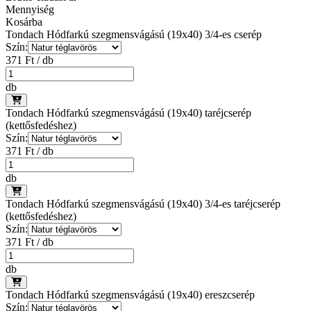
Mennyiség
Kosárba
Tondach Hódfarkú szegmensvágású (19x40) 3/4-es cserép
Szín:
371 Ft / db
db
Tondach Hódfarkú szegmensvágású (19x40) taréjcserép
(kettősfedéshez)
Szín:
371 Ft / db
db
Tondach Hódfarkú szegmensvágású (19x40) 3/4-es taréjcserép
(kettősfedéshez)
Szín:
371 Ft / db
db
Tondach Hódfarkú szegmensvágású (19x40) ereszcserép
Szín: