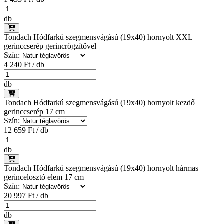
db
Tondach Hódfarkú szegmensvágású (19x40) hornyolt XXL
gerinccserép gerincrögzítővel
Szín:
4 240 Ft / db
db
Tondach Hódfarkú szegmensvágású (19x40) hornyolt kezdő
gerinccserép 17 cm
Szín:
12 659 Ft / db
db
Tondach Hódfarkú szegmensvágású (19x40) hornyolt hármas
gerincelosztó elem 17 cm
Szín:
20 997 Ft / db
db