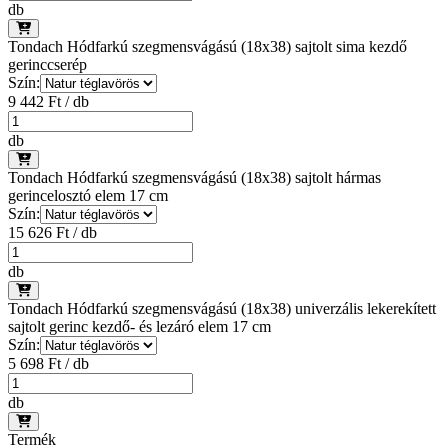
db
Tondach Hódfarkú szegmensvágású (18x38) sajtolt sima kezdő
gerinccserép
Szín:
9 442 Ft / db
db
Tondach Hódfarkú szegmensvágású (18x38) sajtolt hármas
gerincelosztó elem 17 cm
Szín:
15 626 Ft / db
db
Tondach Hódfarkú szegmensvágású (18x38) univerzális lekerekített
sajtolt gerinc kezdő- és lezáró elem 17 cm
Szín:
5 698 Ft / db
db
Termék