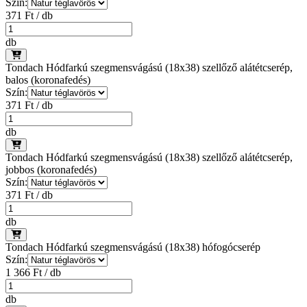
Szín:
371 Ft / db
db
Tondach Hódfarkú szegmensvágású (18x38) szellőző alátétcserép,
balos (koronafedés)
Szín:
371 Ft / db
db
Tondach Hódfarkú szegmensvágású (18x38) szellőző alátétcserép,
jobbos (koronafedés)
Szín:
371 Ft / db
db
Tondach Hódfarkú szegmensvágású (18x38) hófogócserép
Szín:
1 366 Ft / db
db