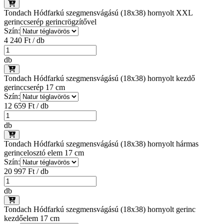
Tondach Hódfarkú szegmensvágású (18x38) hornyolt XXL
gerinccserép gerincrögzítővel
Szín:
4 240 Ft / db
db
Tondach Hódfarkú szegmensvágású (18x38) hornyolt kezdő
gerinccserép 17 cm
Szín:
12 659 Ft / db
db
Tondach Hódfarkú szegmensvágású (18x38) hornyolt hármas
gerincelosztó elem 17 cm
Szín:
20 997 Ft / db
db
Tondach Hódfarkú szegmensvágású (18x38) hornyolt gerinc
kezdőelem 17 cm