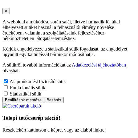
×
A weboldal a működése során saját, illetve harmadik fél által
elhelyezett sütiket használ a felhasználói élmény növelése
érdekében, valamint a szolgáltatásaink fejlesztéséhez
nélkülözhetetlen látogatáselemzéshez.
Kérjük engedélyezze a statisztikai sütik fogadását, az engedélyét
ugyanitt egy kattintással bármikor módosíthatja.
A sütikről további információkat az
Adatkezelési tájékoztatóban
olvashat.
Alapműködést biztosító sütik
Funkcionális sütik
Statisztikai sütik
Beállítások mentése
Bezárás
Telepi tetőcserép akció!
Részletekért kattintson a képre, vagy az alábbi linkre: