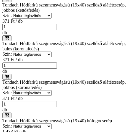
Tondach Hódfarkú szegmensvágású (19x40) szellőző alátétcserép,
jobbos (kettősfedés)
Szín:
371 Ft / db
db
Tondach Hódfarkú szegmensvágású (19x40) szellőző alátétcserép,
balos (koronafedés)
Szín:
371 Ft / db
db
Tondach Hódfarkú szegmensvágású (19x40) szellőző alátétcserép,
jobbos (koronafedés)
Szín:
371 Ft / db
db
Tondach Hódfarkú szegmensvágású (19x40) hófogócserép
Szín:
1 433 Ft / db