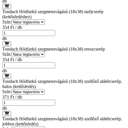
db
Tondach Hódfarkú szegmensvágású (18x38) taréjcserép
(kettősfedéshez)
Szín:
354 Ft / db
db
Tondach Hódfarkú szegmensvágású (18x38) ereszcserép
Szín:
354 Ft / db
db
Tondach Hódfarkú szegmensvágású (18x38) szellőző alátétcserép,
balos (kettősfedés)
Szín:
371 Ft / db
db
Tondach Hódfarkú szegmensvágású (18x38) szellőző alátétcserép,
jobbos (kettősfedés)