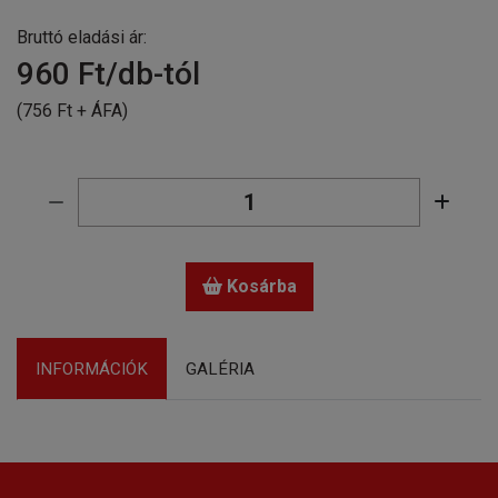
Bruttó eladási ár:
960
Ft/db-tól
(756 Ft + ÁFA)
Kosárba
INFORMÁCIÓK
GALÉRIA