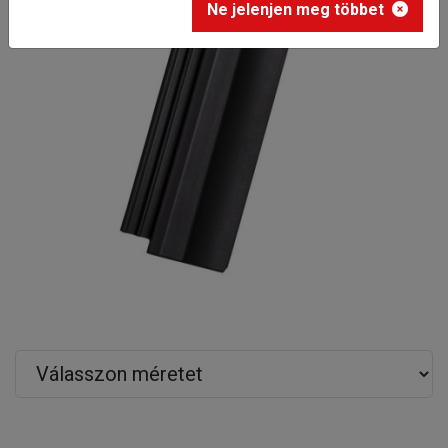
Ne jelenjen meg többet