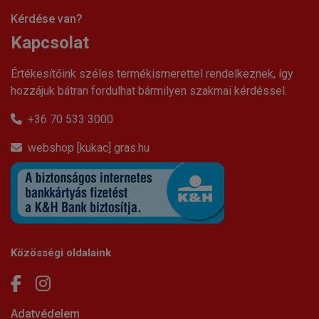
Kérdése van?
Kapcsolat
Értékesítőink széles termékismerettel rendelkeznek, így
hozzájuk bátran fordulhat bármilyen szakmai kérdéssel.
+36 70 533 3000
webshop [kukac] gras.hu
Közösségi oldalaink
Adatvédelem