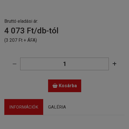
Bruttó eladási ár:
4 073
Ft/db-tól
(3 207 Ft + ÁFA)
Kosárba
INFORMÁCIÓK
GALÉRIA