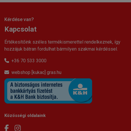
Kérdése van?
Kapcsolat
Értékesítőink széles termékismerettel rendelkeznek, így
hozzájuk bátran fordulhat bármilyen szakmai kérdéssel.
+36 70 533 3000
webshop [kukac] gras.hu
Közösségi oldalaink