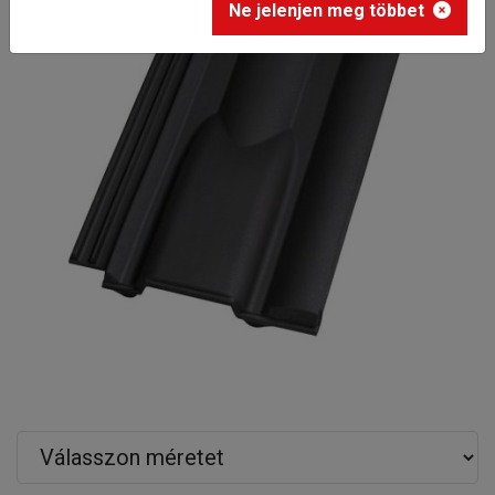
Ne jelenjen meg többet