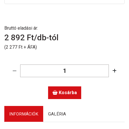
Bruttó eladási ár:
2 892
Ft/db-tól
(2 277 Ft + ÁFA)
Kosárba
INFORMÁCIÓK
GALÉRIA