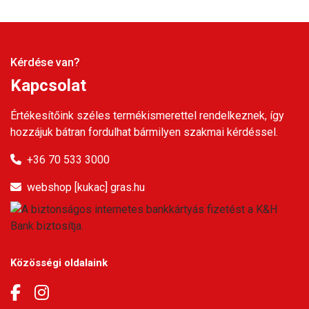
Kérdése van?
Kapcsolat
Értékesítőink széles termékismerettel rendelkeznek, így
hozzájuk bátran fordulhat bármilyen szakmai kérdéssel.
+36 70 533 3000
webshop [kukac] gras.hu
Közösségi oldalaink