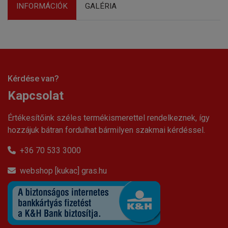
INFORMÁCIÓK
GALÉRIA
Kérdése van?
Kapcsolat
Értékesítőink széles termékismerettel rendelkeznek, így
hozzájuk bátran fordulhat bármilyen szakmai kérdéssel.
+36 70 533 3000
webshop [kukac] gras.hu