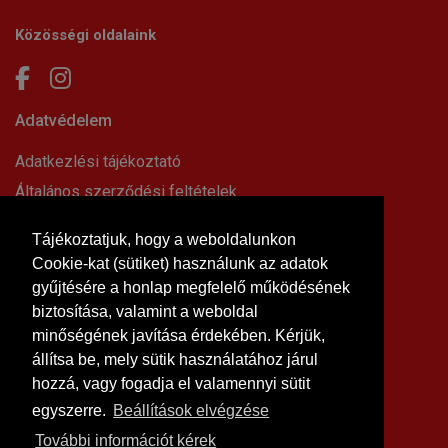
Közösségi oldalaink
Adatvédelem
Adatkezlési tájékoztató
Általános szerződési feltételek
Elállási nyilatkozat
Tájékoztatjuk, hogy a weboldalunkon
Impresszum
Cookie-kat (sütiket) használunk az adatok
Süti beállítások
gyűjtésére a honlap megfelelő működésének
Információk
biztosítása, valamint a weboldal
minőségének javítása érdekében. Kérjük,
Hírek, cikkek
állítsa be, mely sütik használatához járul
Kapcsolat
hozzá, vagy fogadja el valamennyi sütit
Letölthető dokumentumok
egyszerre.
Beállítások elvégzése
Rólunk
További információt kérek