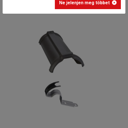
Ne jelenjen meg többet