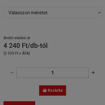
Bruttó eladási ár:
4 240
Ft/db-tól
(3 339 Ft + ÁFA)
Kosárba