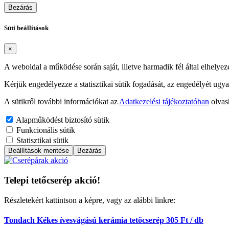
Bezárás
Süti beállítások
×
A weboldal a működése során saját, illetve harmadik fél által elhelyez
Kérjük engedélyezze a statisztikai sütik fogadását, az engedélyét ugya
A sütikről további információkat az
Adatkezelési tájékoztatóban
olvas
Alapműködést biztosító sütik
Funkcionális sütik
Statisztikai sütik
Beállítások mentése
Bezárás
Telepi tetőcserép akció!
Részletekért kattintson a képre, vagy az alábbi linkre:
Tondach Kékes ívesvágású kerámia tetőcserép 305 Ft / db