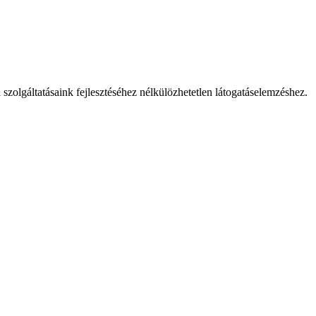
 szolgáltatásaink fejlesztéséhez nélkülözhetetlen látogatáselemzéshez.