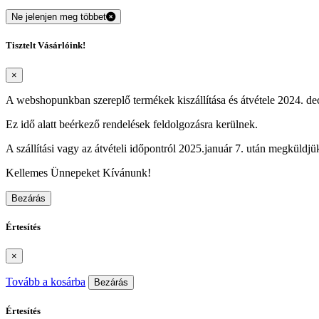
Ne jelenjen meg többet
Tisztelt Vásárlóink!
×
A webshopunkban szereplő termékek kiszállítása és átvétele 2024. dec
Ez idő alatt beérkező rendelések feldolgozásra kerülnek.
A szállítási vagy az átvételi időpontról 2025.január 7. után megküldjük
Kellemes Ünnepeket Kívánunk!
Bezárás
Értesítés
×
Tovább a kosárba
Bezárás
Értesítés