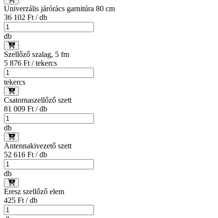
Univerzális járórács garnitúra 80 cm
36 102 Ft / db
db
Szellőző szalag, 5 fm
5 876 Ft / tekercs
tekercs
Csatornaszellőző szett
81 009 Ft / db
db
Antennakivezető szett
52 616 Ft / db
db
Eresz szellőző elem
425 Ft / db