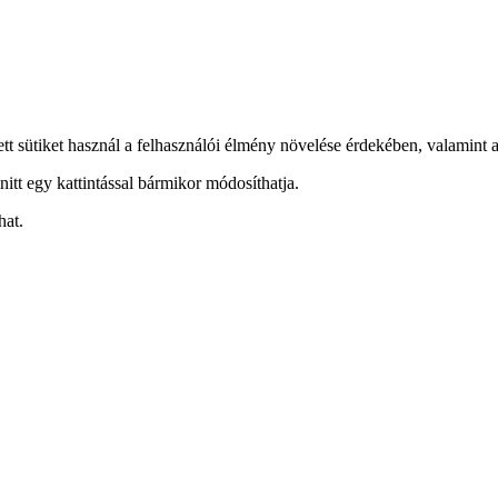
ett sütiket használ a felhasználói élmény növelése érdekében, valamint a
nitt egy kattintással bármikor módosíthatja.
hat.