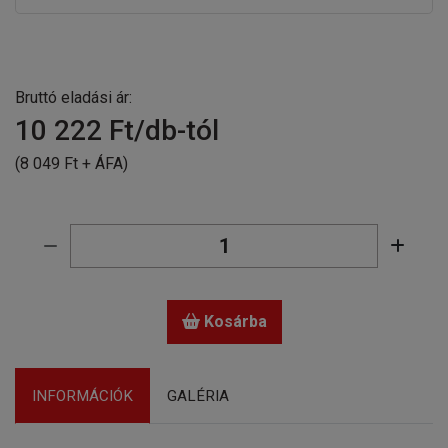
Bruttó eladási ár:
10 222
Ft/db-tól
(8 049 Ft + ÁFA)
Kosárba
INFORMÁCIÓK
GALÉRIA