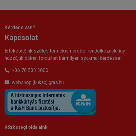
Kérdése van?
Kapcsolat
Értékesítőink széles termékismerettel rendelkeznek, így
hozzájuk bátran fordulhat bármilyen szakmai kérdéssel.
+36 70 533 3000
webshop [kukac] gras.hu
Közösségi oldalaink