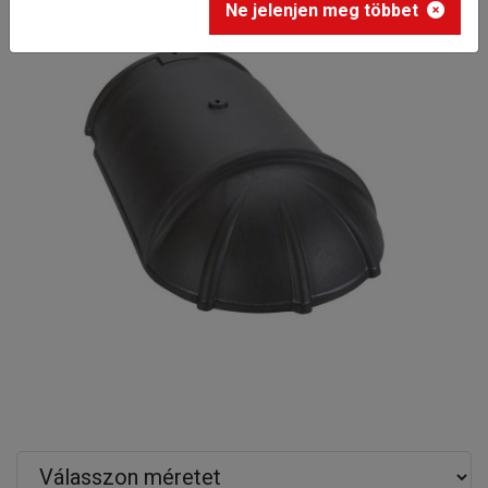
Ne jelenjen meg többet