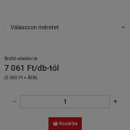
Bruttó eladási ár:
7 061
Ft/db-tól
(5 560 Ft + ÁFA)
Kosárba