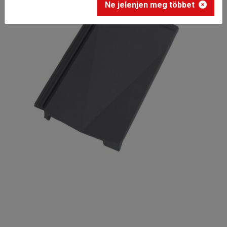
Ne jelenjen meg többet