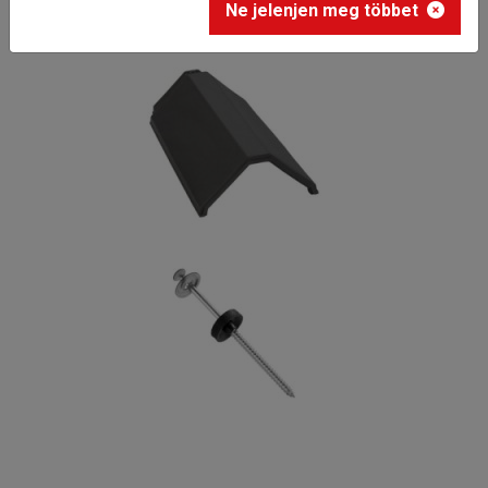
Ne jelenjen meg többet