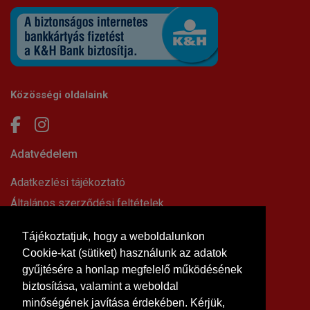
Közösségi oldalaink
Adatvédelem
Adatkezlési tájékoztató
Általános szerződési feltételek
Elállási nyilatkozat
Tájékoztatjuk, hogy a weboldalunkon
Impresszum
Cookie-kat (sütiket) használunk az adatok
Süti beállítások
gyűjtésére a honlap megfelelő működésének
Információk
biztosítása, valamint a weboldal
minőségének javítása érdekében. Kérjük,
Hírek, cikkek