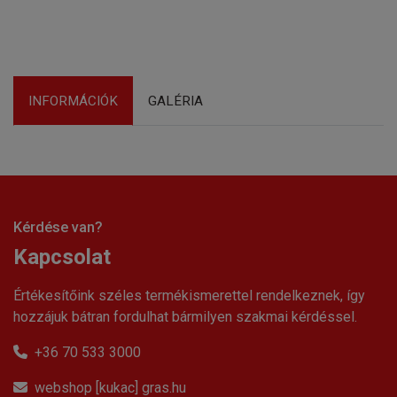
INFORMÁCIÓK
GALÉRIA
Kérdése van?
Kapcsolat
Értékesítőink széles termékismerettel rendelkeznek, így
hozzájuk bátran fordulhat bármilyen szakmai kérdéssel.
+36 70 533 3000
webshop [kukac] gras.hu