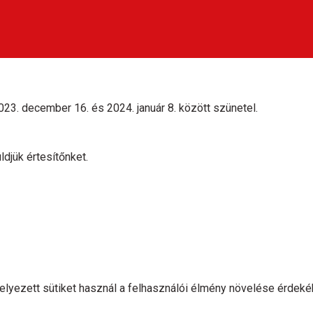
23. december 16. és 2024. január 8. között szünetel.
ldjük értesítőnket.
lhelyezett sütiket használ a felhasználói élmény növelése érdeké