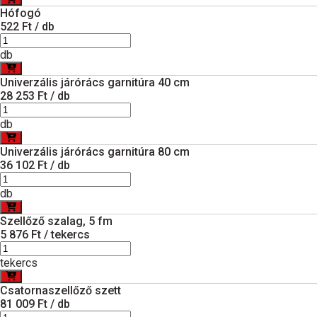
Hófogó
522 Ft / db
db
Univerzális járórács garnitúra 40 cm
28 253 Ft / db
db
Univerzális járórács garnitúra 80 cm
36 102 Ft / db
db
Szellőző szalag, 5 fm
5 876 Ft / tekercs
tekercs
Csatornaszellőző szett
81 009 Ft / db