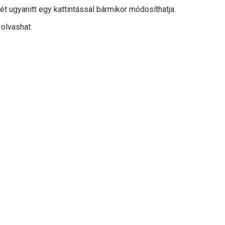
t ugyanitt egy kattintással bármikor módosíthatja.
olvashat.