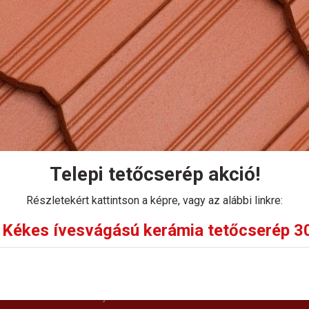
Telepi tetőcserép akció!
Részletekért kattintson a képre, vagy az alábbi linkre:
Kékes ívesvágású kerámia tetőcserép 30
Adatvédelem
In
Adatkezlési tájékoztató
Hí