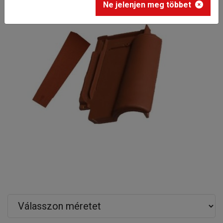
Ne jelenjen meg többet