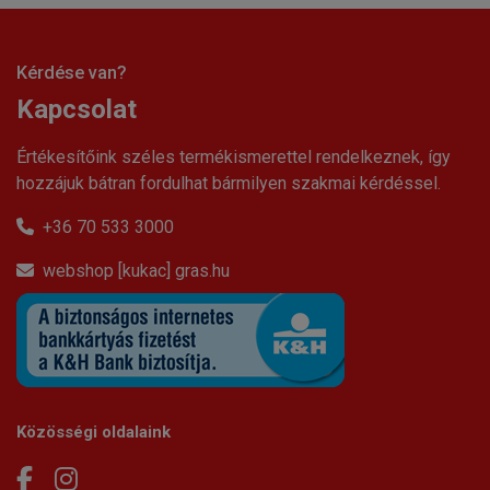
Kérdése van?
Kapcsolat
Értékesítőink széles termékismerettel rendelkeznek, így
hozzájuk bátran fordulhat bármilyen szakmai kérdéssel.
+36 70 533 3000
webshop [kukac] gras.hu
Közösségi oldalaink