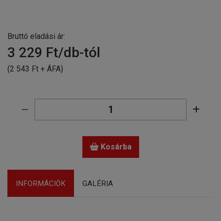
Bruttó eladási ár:
3 229
Ft/db-tól
(2 543 Ft + ÁFA)
Kosárba
INFORMÁCIÓK
GALÉRIA