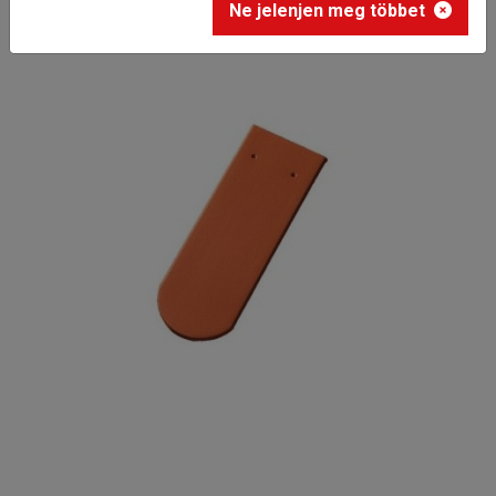
Ne jelenjen meg többet