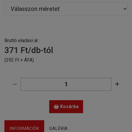
Bruttó eladási ár:
371
Ft/db-tól
(292 Ft + ÁFA)
Kosárba
INFORMÁCIÓK
GALÉRIA