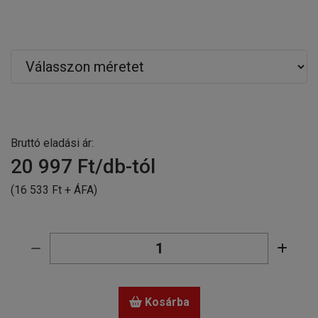
Bruttó eladási ár:
20 997
Ft/db-tól
(16 533 Ft + ÁFA)
Kosárba