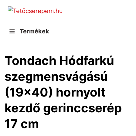
Termékek
Tondach Hódfarkú
szegmensvágású
(19x40) hornyolt
kezdő gerinccserép
17 cm