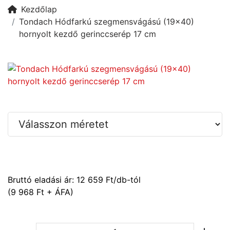
Kezdőlap
Tondach Hódfarkú szegmensvágású (19x40)
hornyolt kezdő gerinccserép 17 cm
Bruttó eladási ár:
12 659
Ft/db-tól
(9 968 Ft + ÁFA)