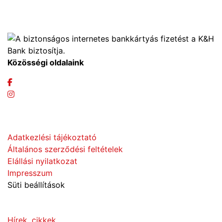
+36 70 533 3000
webshop [kukac] gras.hu
Közösségi oldalaink
Adatvédelem
Adatkezlési tájékoztató
Általános szerződési feltételek
Elállási nyilatkozat
Impresszum
Süti beállítások
Információk
Hírek, cikkek