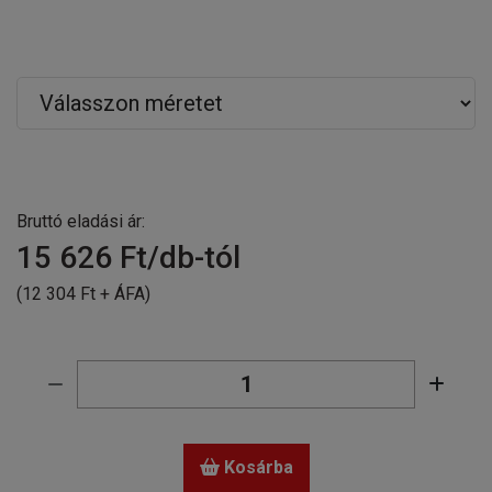
Bruttó eladási ár:
15 626
Ft/db-tól
(12 304 Ft + ÁFA)
Kosárba