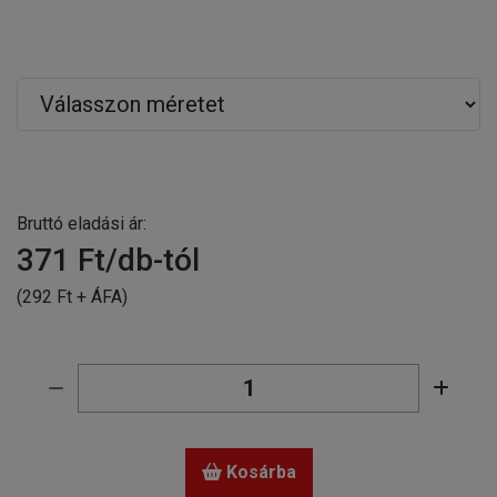
Bruttó eladási ár:
371
Ft/db-tól
(292 Ft + ÁFA)
Kosárba