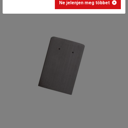
Ne jelenjen meg többet