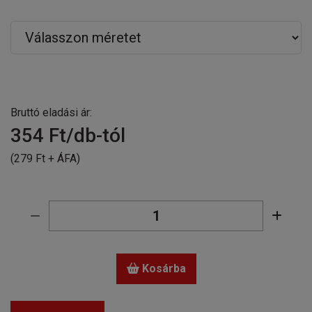
Bruttó eladási ár:
354
Ft/db-tól
(279 Ft + ÁFA)
Kosárba