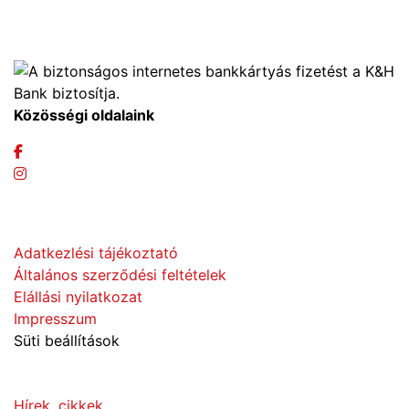
+36 70 533 3000
webshop [kukac] gras.hu
Közösségi oldalaink
Adatvédelem
Adatkezlési tájékoztató
Általános szerződési feltételek
Elállási nyilatkozat
Impresszum
Süti beállítások
Információk
Hírek, cikkek