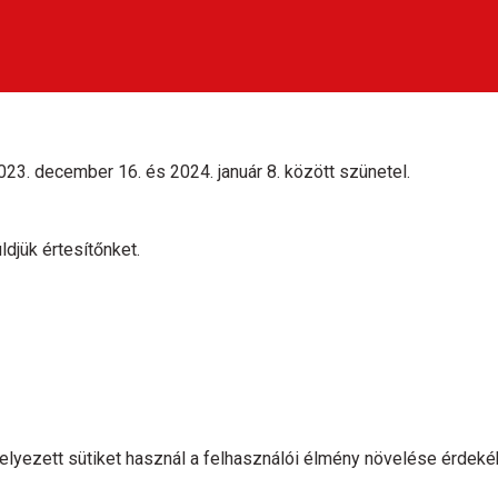
23. december 16. és 2024. január 8. között szünetel.
ldjük értesítőnket.
lhelyezett sütiket használ a felhasználói élmény növelése érdeké