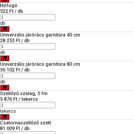
Hófogó
522 Ft / db
db
Univerzális járórács garnitúra 40 cm
28 253 Ft / db
db
Univerzális járórács garnitúra 80 cm
36 102 Ft / db
db
Szellőző szalag, 5 fm
5 876 Ft / tekercs
tekercs
Csatornaszellőző szett
81 009 Ft / db