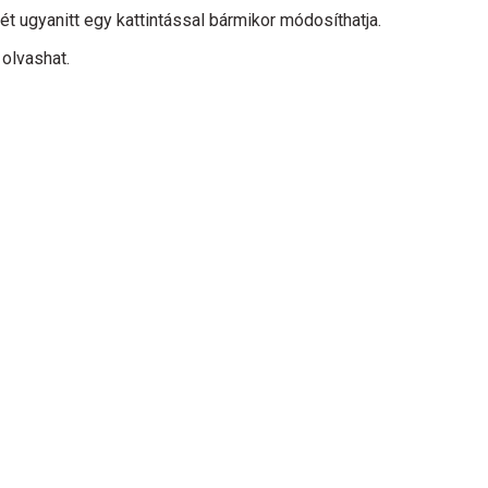
t ugyanitt egy kattintással bármikor módosíthatja.
olvashat.