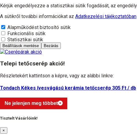
Kérjük engedélyezze a statisztikai sütik fogadását, az engedélyé
A sütikről további információkat az
Adatkezelési tájékoztatóban
Alapműködést biztosító sütik
Funkcionális sütik
Statisztikai sütik
Beállítások mentése
Bezárás
Telepi tetőcserép akció!
Részletekért kattintson a képre, vagy az alábbi linkre:
Tondach Kékes ívesvágású kerámia tetőcserép 305 Ft / db
Ne jelenjen meg többet
Tisztelt Vásárlóink!
×