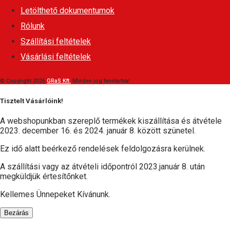
Letölthető dokumentumok
Rólunk
Szállítási feltételek
Vásárlási feltételek
© Copyright 2026
GRaS Kft.
Minden jog fenntartva!
Tisztelt Vásárlóink!
A webshopunkban szereplő termékek kiszállítása és átvétele
2023. december 16. és 2024. január 8. között szünetel.
Ez idő alatt beérkező rendelések feldolgozásra kerülnek.
A szállítási vagy az átvételi időpontról 2023.január 8. után
megküldjük értesítőnket.
Kellemes Ünnepeket Kívánunk.
Bezárás