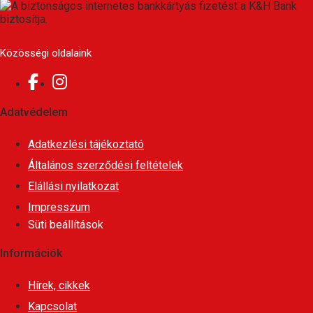
Közösségi oldalaink
Adatvédelem
Adatkezlési tájékoztató
Általános szerződési feltételek
Elállási nyilatkozat
Impresszum
Süti beállítások
Információk
Hírek, cikkek
Kapcsolat