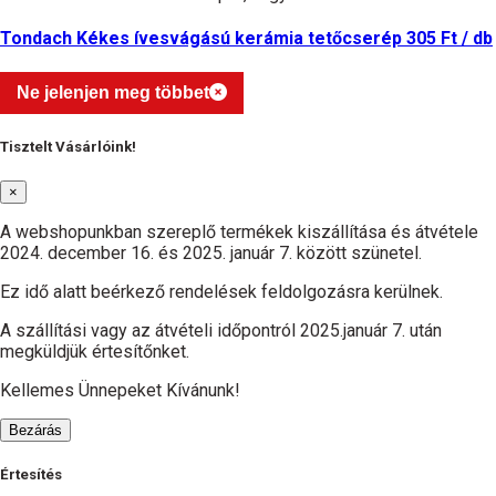
Tondach Kékes ívesvágású kerámia tetőcserép 305 Ft / db
Ne jelenjen meg többet
Tisztelt Vásárlóink!
×
A webshopunkban szereplő termékek kiszállítása és átvétele
2024. december 16. és 2025. január 7. között szünetel.
Ez idő alatt beérkező rendelések feldolgozásra kerülnek.
A szállítási vagy az átvételi időpontról 2025.január 7. után
megküldjük értesítőnket.
Kellemes Ünnepeket Kívánunk!
Bezárás
Értesítés