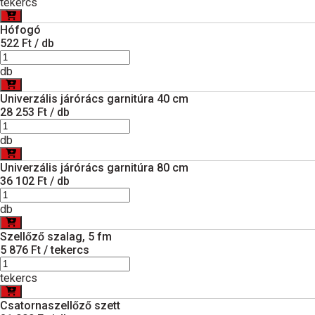
tekercs
Hófogó
522 Ft / db
db
Univerzális járórács garnitúra 40 cm
28 253 Ft / db
db
Univerzális járórács garnitúra 80 cm
36 102 Ft / db
db
Szellőző szalag, 5 fm
5 876 Ft / tekercs
tekercs
Csatornaszellőző szett