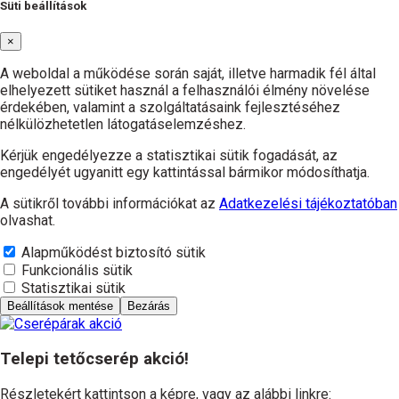
Süti beállítások
×
A weboldal a működése során saját, illetve harmadik fél által
elhelyezett sütiket használ a felhasználói élmény növelése
érdekében, valamint a szolgáltatásaink fejlesztéséhez
nélkülözhetetlen látogatáselemzéshez.
Kérjük engedélyezze a statisztikai sütik fogadását, az
engedélyét ugyanitt egy kattintással bármikor módosíthatja.
A sütikről további információkat az
Adatkezelési tájékoztatóban
olvashat.
Alapműködést biztosító sütik
Funkcionális sütik
Statisztikai sütik
Beállítások mentése
Bezárás
Telepi tetőcserép akció!
Részletekért kattintson a képre, vagy az alábbi linkre: