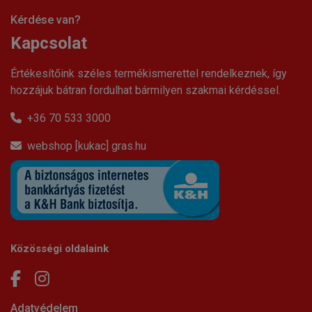
Kérdése van?
Kapcsolat
Értékesítőink széles termékismerettel rendelkeznek, így
hozzájuk bátran fordulhat bármilyen szakmai kérdéssel.
+36 70 533 3000
webshop [kukac] gras.hu
Közösségi oldalaink
Adatvédelem