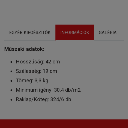
EGYÉB KIEGÉSZÍTŐK
INFORMÁCIÓK
GALÉRIA
Műszaki adatok:
Hosszúság: 42 cm
Szélesség: 19 cm
Tömeg: 3,3 kg
Minimum igény: 30,4 db/m2
Raklap/Köteg: 324/6 db