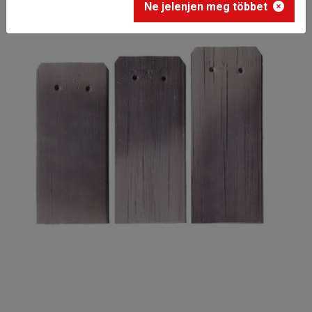
Ne jelenjen meg többet