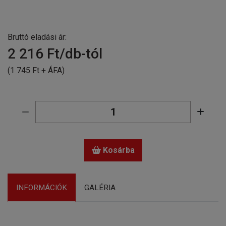
Bruttó eladási ár:
2 216
Ft/db-tól
(1 745 Ft + ÁFA)
Kosárba
INFORMÁCIÓK
GALÉRIA