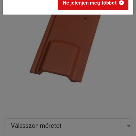
Ne jelenjen meg többet