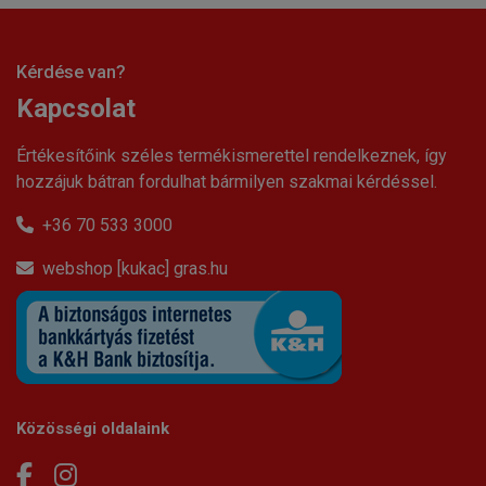
Kérdése van?
Kapcsolat
Értékesítőink széles termékismerettel rendelkeznek, így
hozzájuk bátran fordulhat bármilyen szakmai kérdéssel.
+36 70 533 3000
webshop [kukac] gras.hu
Közösségi oldalaink