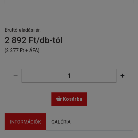
Bruttó eladási ár:
2 892
Ft/db-tól
(2 277 Ft + ÁFA)
Kosárba
INFORMÁCIÓK
GALÉRIA