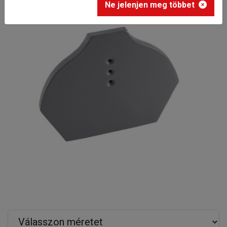
Ne jelenjen meg többet