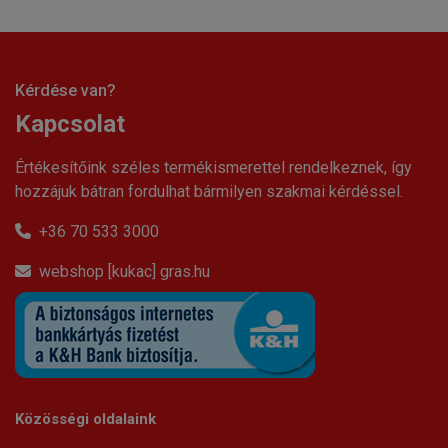
Kérdése van?
Kapcsolat
Értékesítőink széles termékismerettel rendelkeznek, így
hozzájuk bátran fordulhat bármilyen szakmai kérdéssel.
+36 70 533 3000
webshop [kukac] gras.hu
Közösségi oldalaink