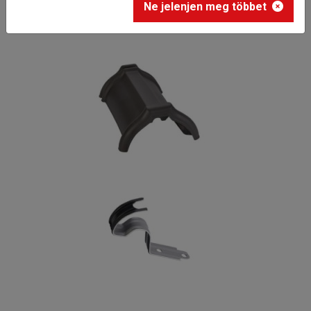
Ne jelenjen meg többet