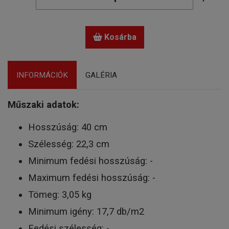
Kosárba
INFORMÁCIÓK
GALÉRIA
Műszaki adatok:
Hosszúság: 40 cm
Szélesség: 22,3 cm
Minimum fedési hosszúság: -
Maximum fedési hosszúság: -
Tömeg: 3,05 kg
Minimum igény: 17,7 db/m2
Fedési szélesség: -