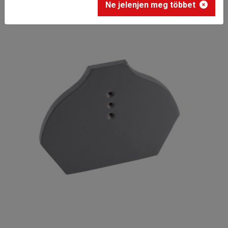
Ne jelenjen meg többet