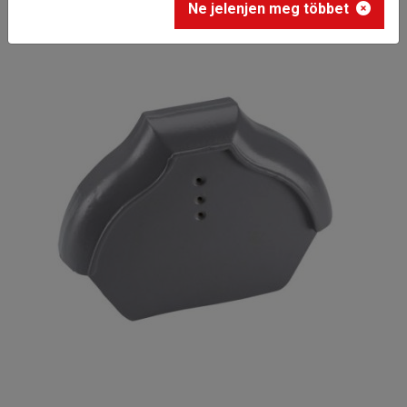
Ne jelenjen meg többet