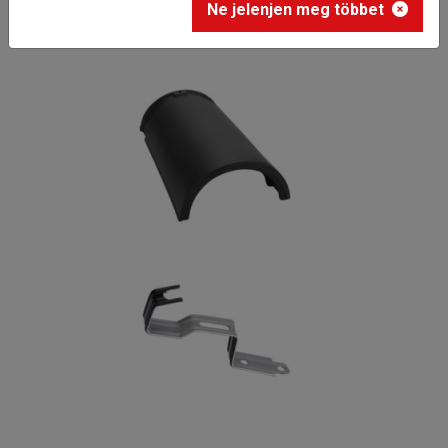
Ne jelenjen meg többet