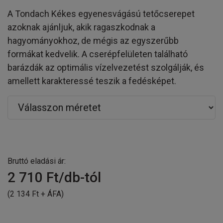
A Tondach Kékes egyenesvágású tetőcserepet
azoknak ajánljuk, akik ragaszkodnak a
hagyományokhoz, de mégis az egyszerűbb
formákat kedvelik. A cserépfelületen található
barázdák az optimális vízelvezetést szolgálják, és
amellett karakteressé teszik a fedésképet.
Bruttó eladási ár:
2 710
Ft/db-tól
(2 134 Ft + ÁFA)