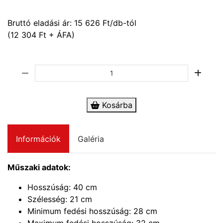
Bruttó eladási ár:
15 626
Ft/db-tól
(12 304 Ft + ÁFA)
Kosárba
Információk
Galéria
Műszaki adatok:
Hosszúság: 40 cm
Szélesség: 21 cm
Minimum fedési hosszúság: 28 cm