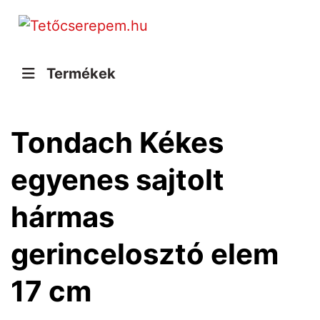
Termékek
Tondach Kékes
egyenes sajtolt
hármas
gerincelosztó elem
17 cm