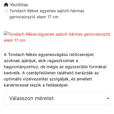
Kezdőlap
Tondach Kékes egyenes sajtolt hármas
gerincelosztó elem 17 cm
A Tondach Kékes egyenesvágású tetőcserepet
azoknak ajánljuk, akik ragaszkodnak a
hagyományokhoz, de mégis az egyszerűbb formákat
kedvelik. A cserépfelületen található barázdák az
optimális vízelvezetést szolgálják, és amellett
karakteressé teszik a fedésképet.