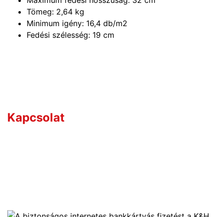
Maximum fedési hosszúság: 32 cm
Tömeg: 2,64 kg
Minimum igény: 16,4 db/m2
Fedési szélesség: 19 cm
Kérdése van?
Kapcsolat
Értékesítőink széles termékismerettel rendelkeznek,
így hozzájuk bátran fordulhat bármilyen szakmai
kérdéssel.
+36 70 533 3000
webshop [kukac] gras.hu