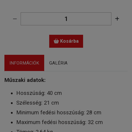
Kosárba
INFORMÁCIÓK
GALÉRIA
Műszaki adatok:
Hosszúság: 40 cm
Szélesség: 21 cm
Minimum fedési hosszúság: 28 cm
Maximum fedési hosszúság: 32 cm
Tömeg: 2,64 kg