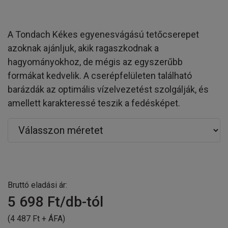
A Tondach Kékes egyenesvágású tetőcserepet
azoknak ajánljuk, akik ragaszkodnak a
hagyományokhoz, de mégis az egyszerűbb
formákat kedvelik. A cserépfelületen található
barázdák az optimális vízelvezetést szolgálják, és
amellett karakteressé teszik a fedésképet.
Bruttó eladási ár:
5 698
Ft/db-tól
(4 487 Ft + ÁFA)